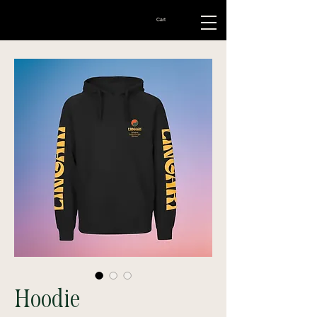
Cart
Hoodie