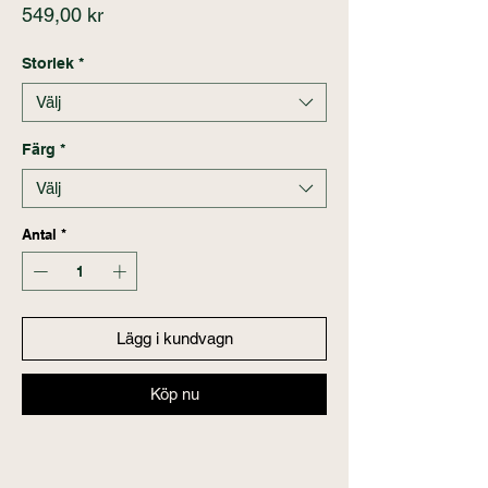
Pris
549,00 kr
Storlek
*
Välj
Färg
*
Välj
Antal
*
Lägg i kundvagn
Köp nu