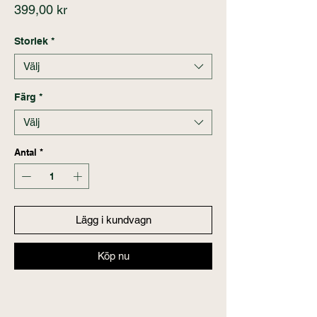
Pris
399,00 kr
Storlek
*
Välj
Färg
*
Välj
Antal
*
Lägg i kundvagn
Köp nu